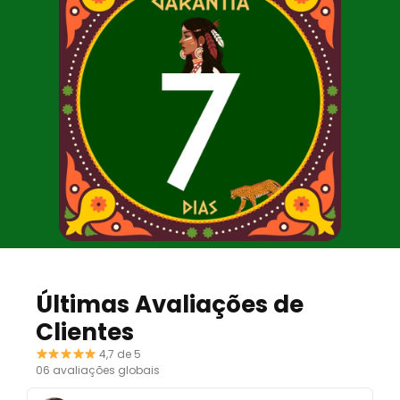
Últimas Avaliações de
Clientes
4,7 de 5
06 avaliações globais