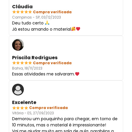
Cláudia
Compra verificada
Campinas - SP, 03/12/2023
Deu tudo certo
Já estou amando o material
Priscila Rodrigues
Compra verificada
Bahia, 18/11/2023
Essas atividades me salvaram.
Excelente
Compra verificada
Vitória - ES, 27/09/2023
Demorou um pouquinho para chegar, em torno de
10 minutos, mas o material é impressionante!
Vai me ajudar muito em sala de aula, parabéns a