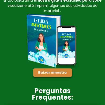
Então baixa uma
amostra grátis exclusiva para você
visualizar e até imprimir algumas das atividades do
material…
Baixar amostra
Perguntas
Frequentes: