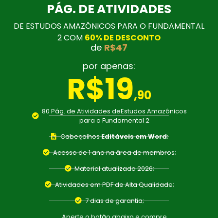
PÁG. DE ATIVIDADES
DE ESTUDOS AMAZÔNICOS PARA O FUNDAMENTAL
2 COM
60% DE DESCONTO
de
R$47
por apenas:
R$19
,90
80 Pág. de Atividades deEstudos Amazônicos
para o Fundamental 2
Cabeçalhos
Editáveis em Word
;
Acesso de 1 ano na área de membros;
Material atualizado
2026
;
Atividades em PDF de Alta Qualidade;
7 dias de garantia;
Aperte o botão abaixo e compre