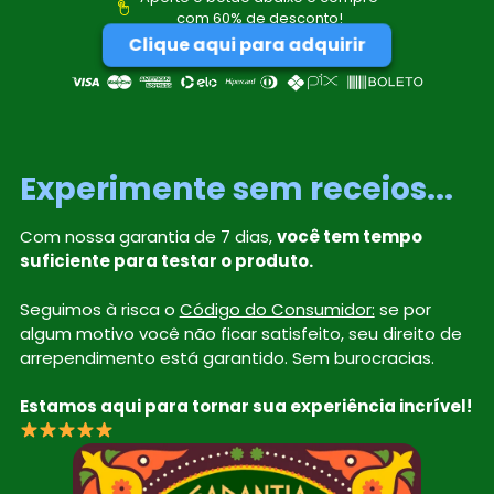
com 60% de desconto!
Clique aqui para adquirir
Experimente sem receios...
Com nossa garantia de 7 dias,
você tem tempo
suficiente para testar o produto.
Seguimos à risca o
Código do Consumidor:
se por
algum motivo você não ficar satisfeito, seu direito de
arrependimento está garantido. Sem burocracias.
Estamos aqui para tornar sua experiência incrível!