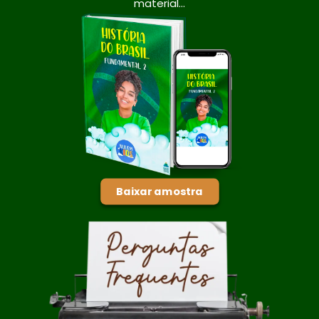
material…
Baixar amostra