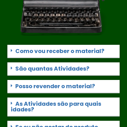
Como vou receber o material?
São quantas Atividades?
Posso revender o material?
As Atividades são para quais
idades?
Se eu não gostar do produto,