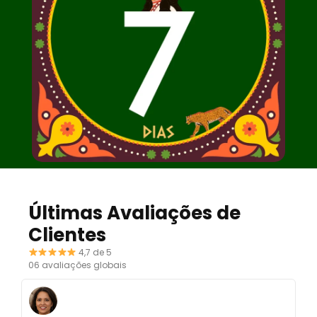
Últimas Avaliações de
Clientes
4,7 de 5
06 avaliações globais