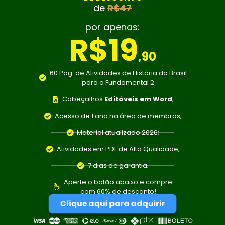
de
R$47
por apenas:
R$19
,90
60 Pág. de Atividades de História do Brasil
para o Fundamental 2
Cabeçalhos
Editáveis em Word
;
Acesso de 1 ano na área de membros;
Material atualizado
2026
;
Atividades em PDF de Alta Qualidade;
7 dias de garantia;
Aperte o botão abaixo e compre
com 60% de desconto!
Clique aqui para adquirir